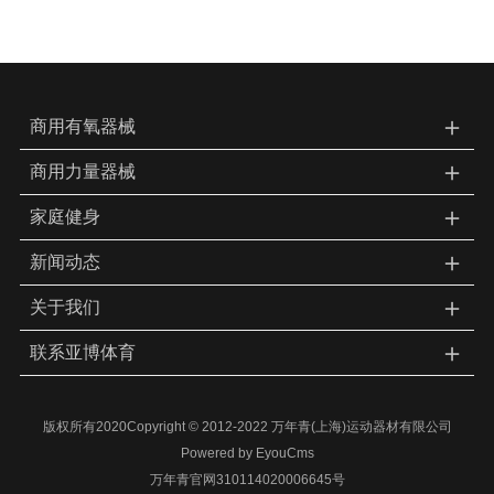
＋
商用有氧器械
＋
商用力量器械
＋
家庭健身
＋
新闻动态
＋
关于我们
＋
联系亚博体育
版权所有2020Copyright © 2012-2022 万年青(上海)运动器材有限公司
Powered by EyouCms
万年青官网310114020006645号