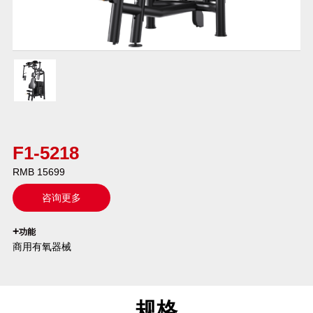
F1-5218
RMB 15699
咨询更多
`
+
功能
商用有氧器械
规格