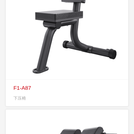
F1-A87
下压椅