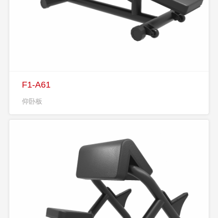
F1-A61
仰卧板