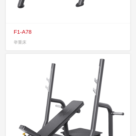
F1-A78
举重床