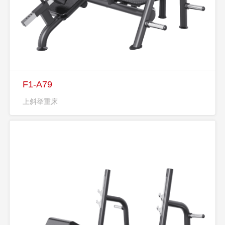
F1-A79
上斜举重床