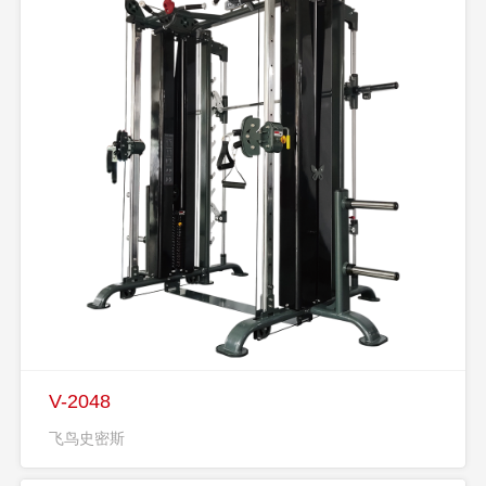
V-2048
飞鸟史密斯