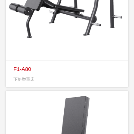
F1-A80
下斜举重床