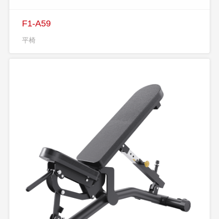
F1-A59
平椅