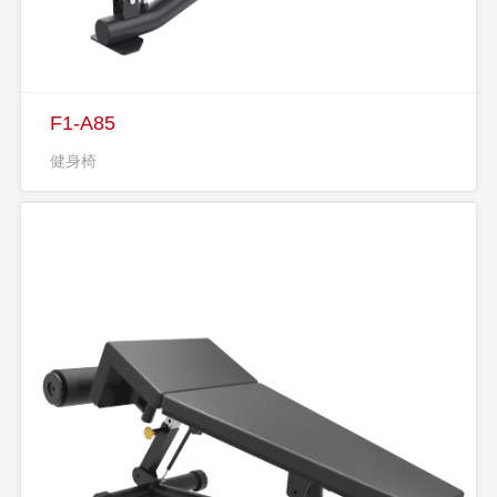
F1-A85
健身椅