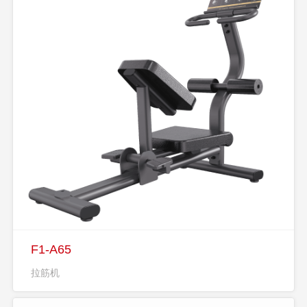
F1-A65
拉筋机