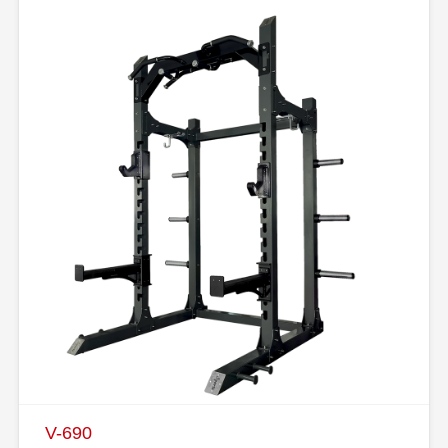
V-690