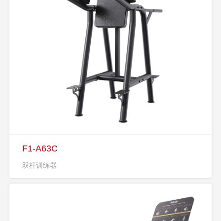
F1-A63C
双杆训练器