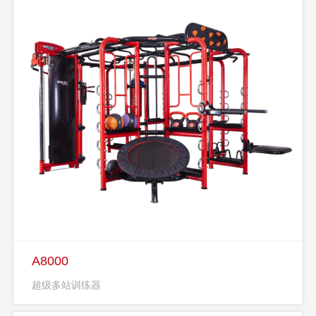
A8000
超级多站训练器