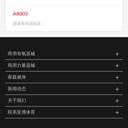
A8003
超级多站训练器
＋
商用有氧器械
＋
商用力量器械
＋
家庭健身
＋
新闻动态
＋
关于我们
＋
联系亚博体育