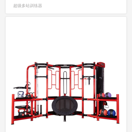
超级多站训练器