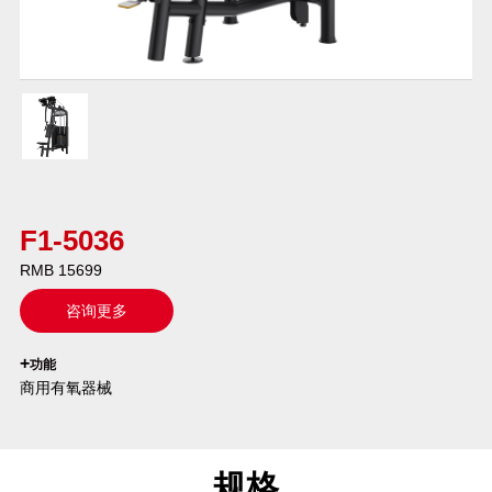
F1-5036
RMB 15699
咨询更多
`
+
功能
商用有氧器械
规格