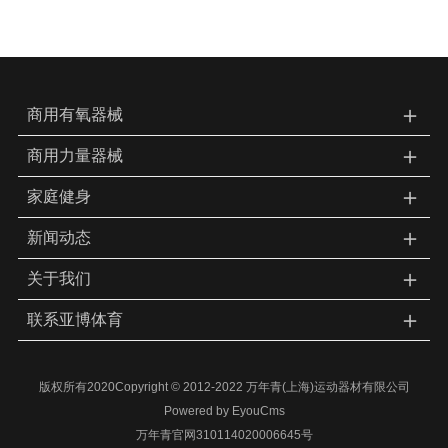
＋
商用有氧器械
＋
商用力量器械
＋
家庭健身
＋
新闻动态
＋
关于我们
＋
联系亚博体育
版权所有2020Copyright © 2012-2022 万年青(上海)运动器材有限公司
Powered by EyouCms
万年青官网310114020006645号