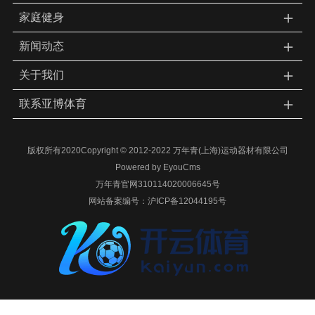
＋
家庭健身
＋
新闻动态
＋
关于我们
＋
联系亚博体育
版权所有2020Copyright © 2012-2022 万年青(上海)运动器材有限公司
Powered by EyouCms
万年青官网310114020006645号
网站备案编号：
沪ICP备12044195号