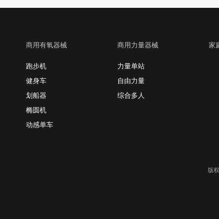
商用有氧器械
商用力量器械
家
跑步机
力量单站
健身车
自由力量
划船器
综合多人
椭圆机
动感单车
版权