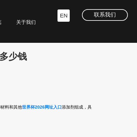
联系我们
EN
态
关于我们
要多少钱
U材料和其他
世界杯2026网址入口
添加剂组成，具