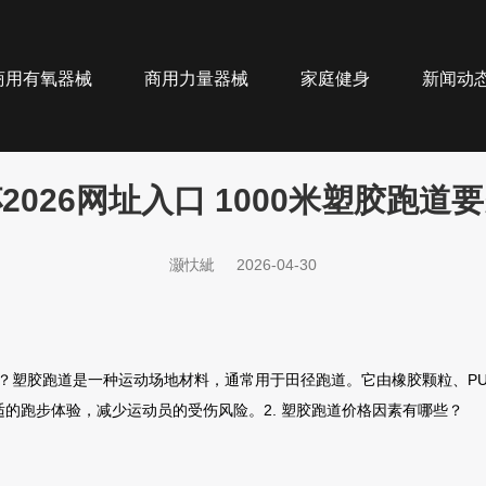
商用有氧器械
商用力量器械
家庭健身
新闻动
2026网址入口 1000米塑胶跑道
灏忕紪
2026-04-30
跑道？塑胶跑道是一种运动场地材料，通常用于田径跑道。它由橡胶颗粒、P
的跑步体验，减少运动员的受伤风险。2. 塑胶跑道价格因素有哪些？