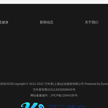
庭健身
新闻动态
关于我们
所有2020Copyright © 2012-2022 万年青(上海)运动器材有限公司
Powered by Eyo
万年青官网310114020006645号
网站备案编号：
沪ICP备12044195号