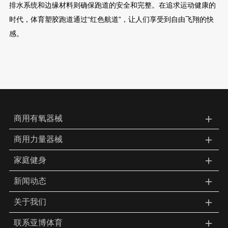
排水系统和边缘材料则确保跑道的安全和完整。在追求运动健康的
时代，体育塑胶跑道通过“红色航道”，让人们享受到自由飞翔的快
感。
＋
商用有氧器械
＋
商用力量器械
＋
家庭健身
＋
新闻动态
＋
关于我们
＋
联系亚博体育