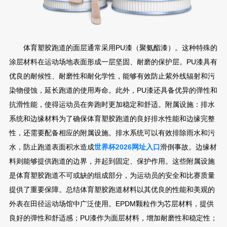
体育塑胶跑道的面层通常采用PU漆（聚氨酯漆）。这种特殊的
涂层材料在运动场地表面形成一层坚固、耐磨的保护层。PU漆具有
优良的耐候性、耐磨性和耐化学性，能够有效防止紫外线辐射和污
染物侵蚀，延长跑道的使用寿命。此外，PU漆还具备优异的弹性和
抗滑性能，使得运动员在奔跑时更加稳定和舒适。附属设施：排水
系统和边缘材料为了确保体育塑胶跑道的良好排水性能和边缘完整
性，还需要配备相应的附属设施。排水系统可以有效排除雨水和污
水，防止跑道表面积水造成
世界杯2026网址入口
滑倒事故。边缘材
料则能够提供跑道的边界，并起到固定、保护作用。这些附属设施
是体育塑胶跑道不可或缺的组成部分，为运动员的安全和比赛质量
提供了重要保障。总结体育塑胶跑道材料以其优良的性能和美观的
外表在田径运动场馆中广泛使用。EPDM颗粒作为芯层材料，提供
良好的弹性和舒适感；PU漆作为面层材料，增加耐磨性和稳定性；