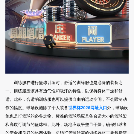
训练服在进行篮球训练时，舒适的训练服也是必备的装备之
一。训练服应该具有透气性和吸汗的特性，以保持身体干燥和舒
适。此外，合适的训练服也可以提供自由的运动空间，不会限制动
作的幅度。球场设施除了个人装备
世界杯2026网址入口
外，球场设
施也是打篮球的必备之物。标准的篮球场应具备合适大小的篮球架
和高度可调节的篮球框。此外，场地应该平整且干燥，确保打球者
的安全和良好的比赛体验。总结打篮球所需的训练器材主要包括篮